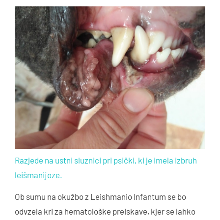
Razjede na ustni sluznici pri psički, ki je imela izbruh
leišmanijoze.
Ob sumu na okužbo z Leishmanio Infantum se bo
odvzela kri za hematološke preiskave, kjer se lahko