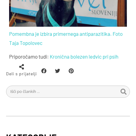
Pomembna je izbira primernega antiparazitika. Foto
Taja Topolovec
Priporočamo tudi:
Kronična bolezen ledvic pri psih
Deli s prijatelji