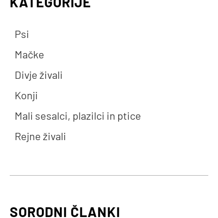
KATEGORIJE
Psi
Mačke
Divje živali
Konji
Mali sesalci, plazilci in ptice
Rejne živali
SORODNI ČLANKI