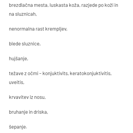
brezdlačna mesta, luskasta koža, razjede po koži in
na sluznicah,
nenormalna rast krempljev,
blede sluznice,
hujšanje,
težave z očmi – konjuktivits, keratokonjuktivitis,
uveitis,
krvavitev iz nosu,
bruhanje in driska,
šepanje.