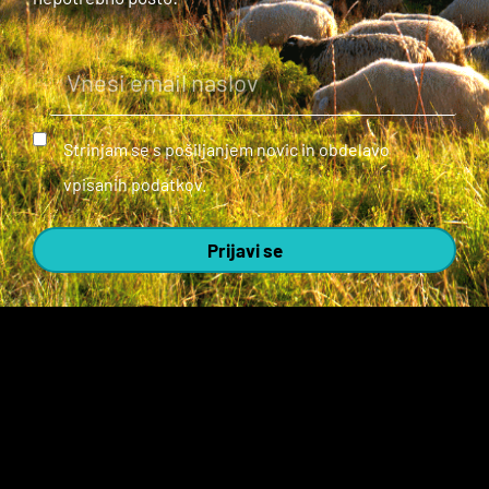
Strinjam se s pošiljanjem novic in obdelavo
vpisanih podatkov.
Prijavi se