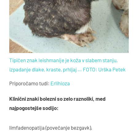
Tipičen znak leishmanije je koža v slabem stanju,
izpadanje dlake, kraste, prhljaj … FOTO: Urška Petek
Priporočamo tudi:
Erlihioza
Klinični znaki bolezni so zelo raznoliki, med
najpogostejše sodijo:
limfadenopatija (povečanje bezgavk),