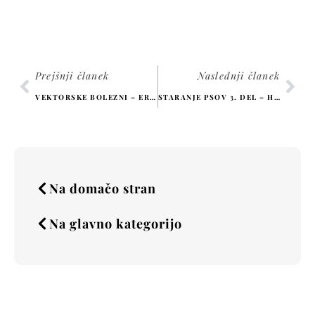
Prejšnji članek
Naslednji članek
VEKTORSKE BOLEZNI – ERLIHIOZA
STARANJE PSOV 3. DEL – HIPOTIORIDIZEM PRI PSIH
Na domačo stran
Na glavno kategorijo