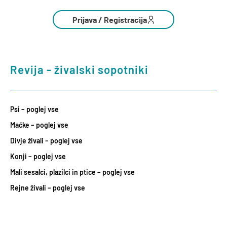
Prijava / Registracija
Revija - živalski sopotniki
Psi – poglej vse
Mačke – poglej vse
Divje živali – poglej vse
Konji – poglej vse
Mali sesalci, plazilci in ptice – poglej vse
Rejne živali – poglej vse