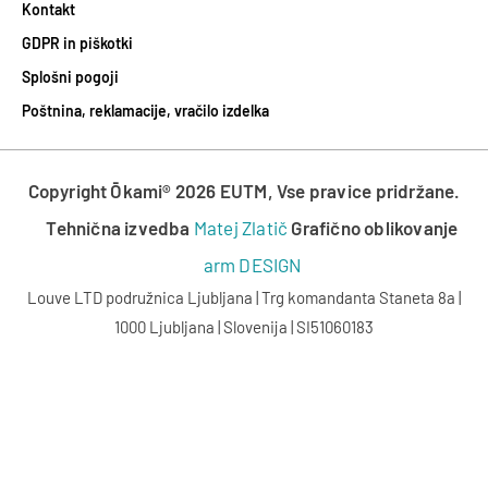
Kontakt
GDPR in piškotki
Splošni pogoji
Poštnina, reklamacije, vračilo izdelka
Copyright Ōkami® 2026 EUTM, Vse pravice pridržane.
Tehnična izvedba
Matej Zlatič
Grafično oblikovanje
arm DESIGN
Louve LTD podružnica Ljubljana | Trg komandanta Staneta 8a |
1000 Ljubljana | Slovenija | SI51060183