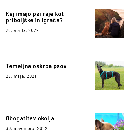
Kaj imajo psi raje kot
priboljške in igrače?
26. aprila, 2022
Temeljna oskrba psov
28. maja, 2021
Obogatitev okolja
30. novembra, 2022