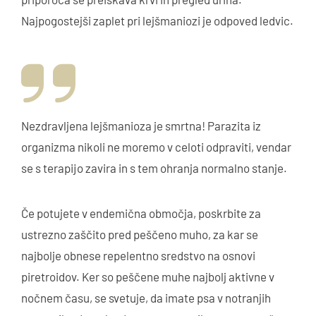
Najpogostejši zaplet pri lejšmaniozi je odpoved ledvic.
Nezdravljena lejšmanioza je smrtna! Parazita iz
organizma nikoli ne moremo v celoti odpraviti, vendar
se s terapijo zavira in s tem ohranja normalno stanje.
Če potujete v endemična območja, poskrbite za
ustrezno zaščito pred peščeno muho, za kar se
najbolje obnese repelentno sredstvo na osnovi
piretroidov. Ker so peščene muhe najbolj aktivne v
nočnem času, se svetuje, da imate psa v notranjih