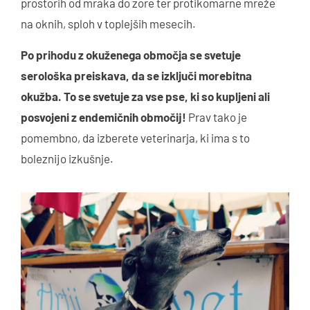
prostorih od mraka do zore ter protikomarne mreže
na oknih, sploh v toplejših mesecih.
Po prihodu z okuženega območja se svetuje
serološka preiskava, da se izključi morebitna
okužba. To se svetuje za vse pse, ki so kupljeni ali
posvojeni z endemičnih območij!
Prav tako je
pomembno, da izberete veterinarja, ki ima s to
boleznijo izkušnje.